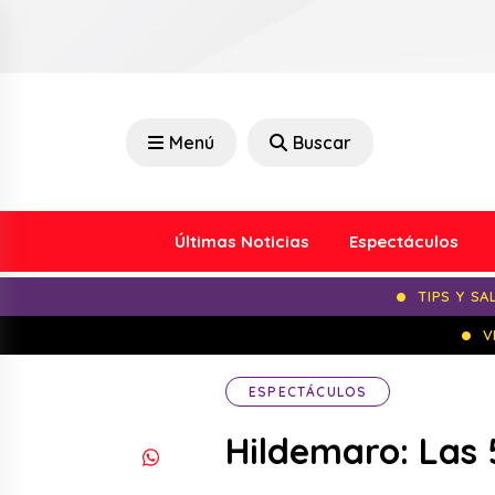
Menú
Buscar
Últimas Noticias
Espectáculos
TIPS Y SA
V
ESPECTÁCULOS
Hildemaro: Las 