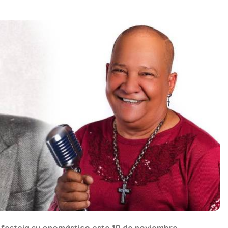
' festeja su onomástico este 10 de noviembre.