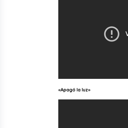
«Apagó la luz»