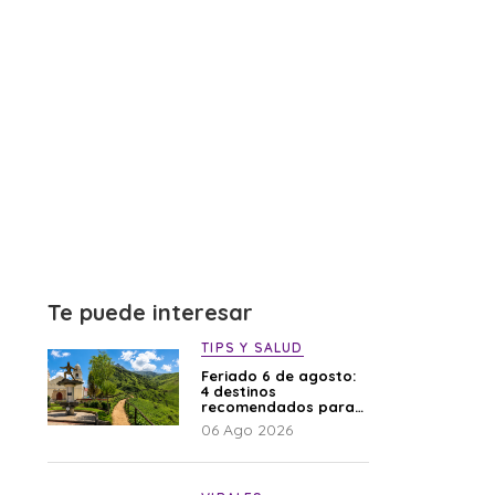
Te puede interesar
TIPS Y SALUD
Feriado 6 de agosto:
4 destinos
recomendados para
disfrutar el descanso
06 Ago 2026