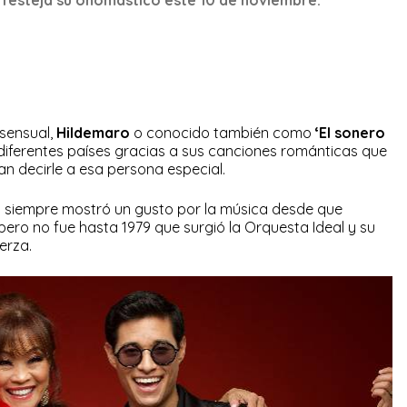
 sensual,
Hildemaro
o conocido también como
‘El sonero
diferentes países gracias a sus canciones románticas que
n decirle a esa persona especial.
a
siempre mostró un gusto por la música desde que
pero no fue hasta 1979 que surgió la Orquesta Ideal y su
erza.