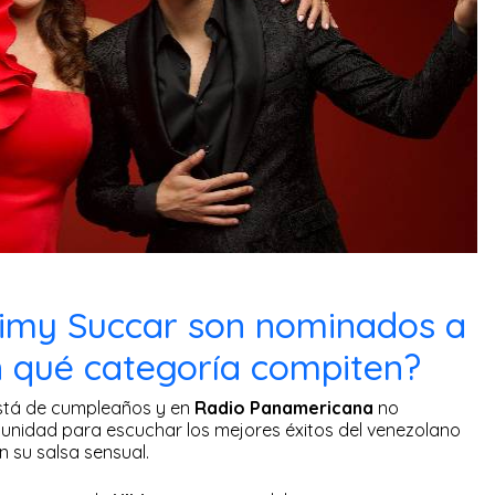
imy Succar son nominados a
 qué categoría compiten?
 está de cumpleaños y en
Radio Panamericana
no
nidad para escuchar los mejores éxitos del venezolano
n su salsa sensual.