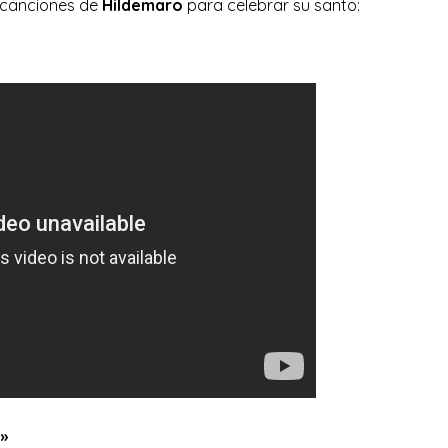
5 canciones de
Hildemaro
para celebrar su santo:
»