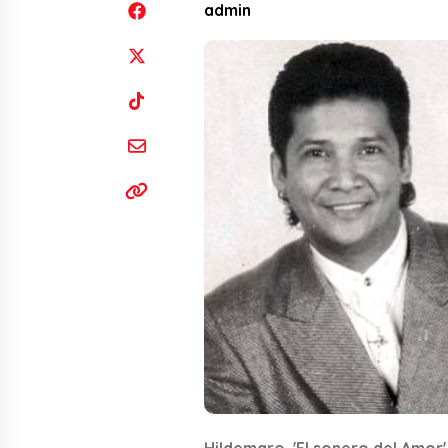
admin
Hildemaro, 'El sonero del Amor