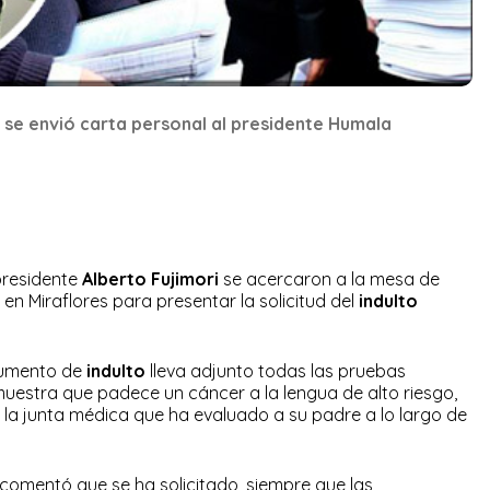
n se envió carta personal al presidente Humala
xpresidente
Alberto Fujimori
se acercaron a la mesa de
en Miraflores para presentar la solicitud del
indulto
cumento de
indulto
lleva adjunto todas las pruebas
estra que padece un cáncer a la lengua de alto riesgo,
la junta médica que ha evaluado a su padre a lo largo de
 comentó que se ha solicitado, siempre que las