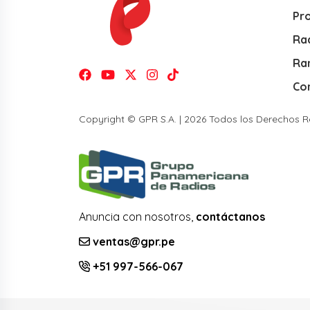
Pr
Rad
Ra
Co
Copyright © GPR S.A. | 2026 Todos los Derechos 
Anuncia con nosotros,
contáctanos
ventas@gpr.pe
+51 997-566-067