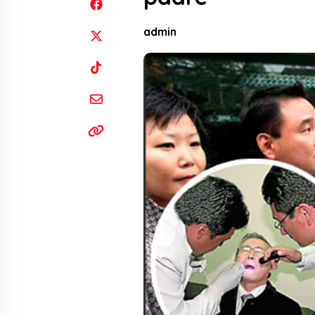
admin