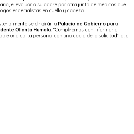
rio, el evaluar a su padre por otra junta de médicos que
logos especialistas en cuello y cabeza.
teriormente se dirigirán a
Palacio de Gobierno
para
idente Ollanta Humala
. “Cumpliremos con informar al
dole una carta personal con una copia de la solicitud”, dijo