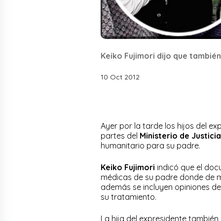
Keiko Fujimori dijo que tambié
10 Oct 2012
Ayer por la tarde los hijos del e
partes del
Ministerio de Justicia
humanitario para su padre.
Keiko Fujimori
indicó que el do
médicas de su padre donde de mu
además se incluyen opiniones de 
su tratamiento.
La hija del expresidente también