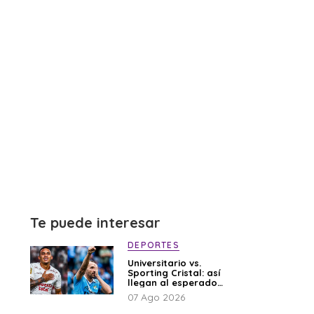
Te puede interesar
DEPORTES
Universitario vs.
Sporting Cristal: así
llegan al esperado
duelo
07 Ago 2026