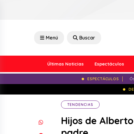
Menú
Buscar
Últimas Noticias
Espectáculos
ESPECTÁCULOS
Ós
DE
TENDENCIAS
Hijos de Alberto
padre