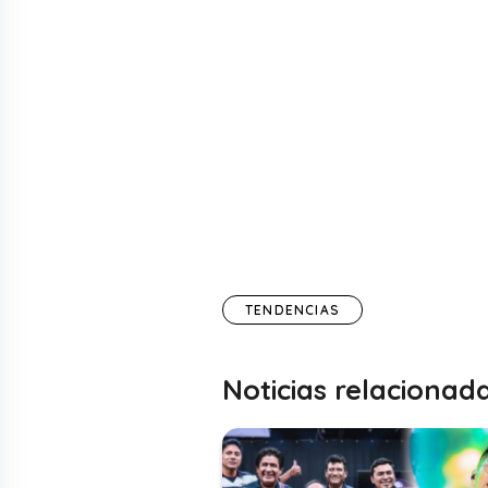
TENDENCIAS
Noticias relacionad