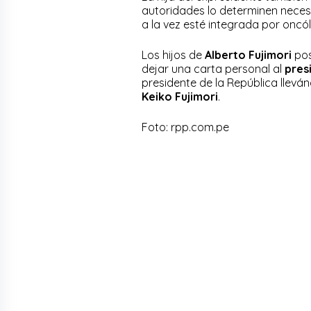
autoridades lo determinen necesa
a la vez esté integrada por oncó
Los hijos de
Alberto Fujimori
pos
dejar una carta personal al
pres
presidente de la República lleván
Keiko Fujimori
.
Foto: rpp.com.pe