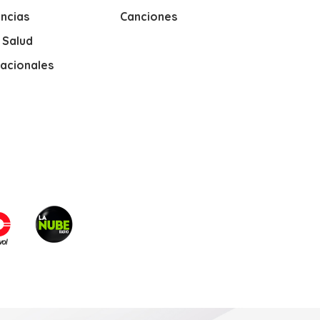
ncias
Canciones
y Salud
nacionales