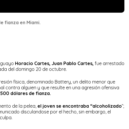
e fianza en Miami.
raguayo
Horacio Cartes, Juan Pablo Cartes,
fue arrestado
ada del domingo 20 de octubre.
esión física, denominado Battery, un delito menor que
al contra alguien y que resulte en una agresión ofensiva
.500 dólares de fianza.
ento de la pelea,
el joven se encontraba “alcoholizado
”;
municado disculandose por el hecho, sin embargo, el
culpa.