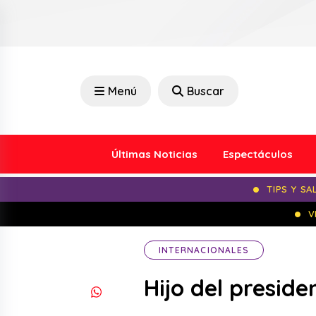
Menú
Buscar
Últimas Noticias
Espectáculos
TIPS Y SA
V
INTERNACIONALES
Hijo del presid