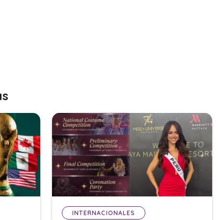
as
INTERNACIONALES