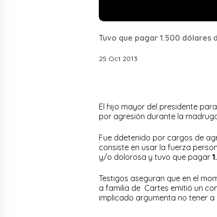
Tuvo que pagar 1.500 dólares d
25 Oct 2013
El hijo mayor del presidente pa
por agresión durante la madrug
Fue ddetenido por cargos de agr
consiste en usar la fuerza person
y/o dolorosa y tuvo que pagar
1
Testigos aseguran que en el mom
a familia de Cartes emitió un co
implicado argumenta no tener a 