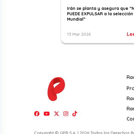
Irán se planta y asegura que “
PUEDE EXPULSAR a la selección 
Mundial”
Le
13 Mar 2026
Ra
Pr
Rad
Ra
Co
Copyright © GPR S.A. | 2026 Todos los Derechos 