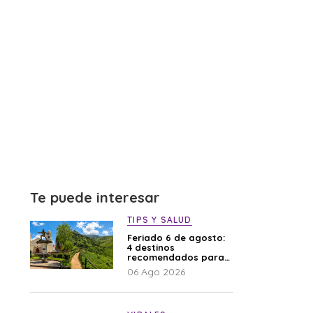
Te puede interesar
TIPS Y SALUD
Feriado 6 de agosto:
4 destinos
recomendados para
disfrutar el descanso
06 Ago 2026