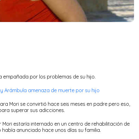
ría empañada por los problemas de su hijo.
y Arámbula amenaza de muerte por su hijo
bara Mori se convirtió hace seis meses en padre pero eso,
 para superar sus adicciones.
Mori estaría internado en un centro de rehabilitación de
o había anunciado hace unos días su familia.