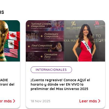
as
INTERNACIONALES
NADIE
¡Cuenta regresiva! Conoce AQUÍ el
iraní del
horario y dónde ver EN VIVO la
preliminar del Miss Universo 2025
er más
Leer más
18 Nov 2025