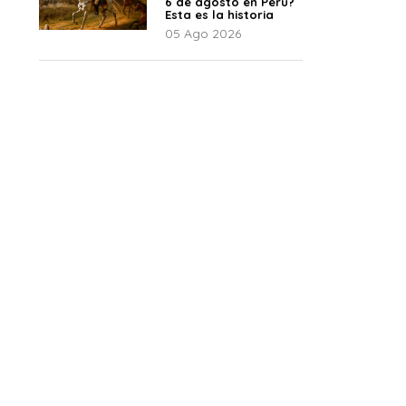
6 de agosto en Perú?
Esta es la historia
05 Ago 2026