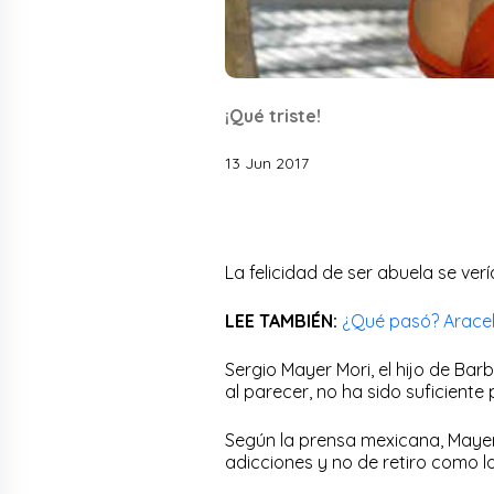
¡Qué triste!
13 Jun 2017
La felicidad de ser abuela se ve
LEE TAMBIÉN:
¿Qué pasó? Aracel
Sergio Mayer Mori, el hijo de Bar
al parecer, no ha sido suficiente
Según la prensa mexicana, Mayer 
adicciones y no de retiro como l