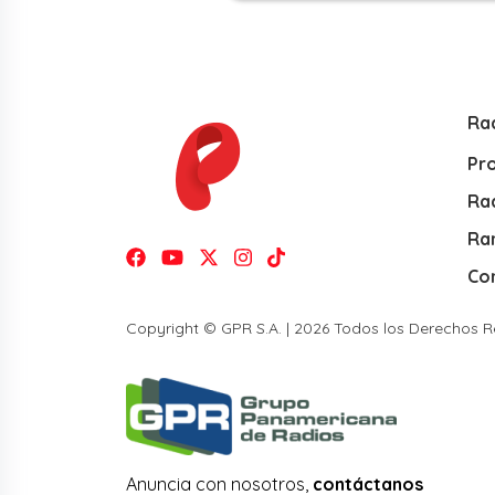
Ra
Pr
Rad
Ra
Co
Copyright © GPR S.A. | 2026 Todos los Derechos 
Anuncia con nosotros,
contáctanos