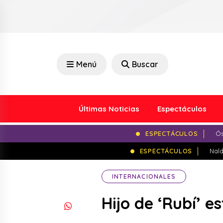
Menú
Buscar
Últimas Noticias
Espectáculos
ESPECTÁCULOS
Ós
ESPECTÁCULOS
Nald
INTERNACIONALES
Hijo de ‘Rubí’ e