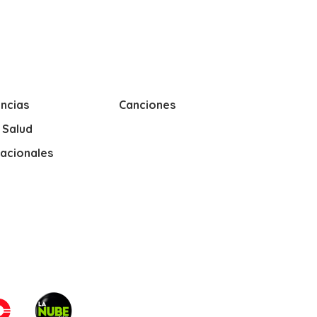
ncias
Canciones
y Salud
nacionales