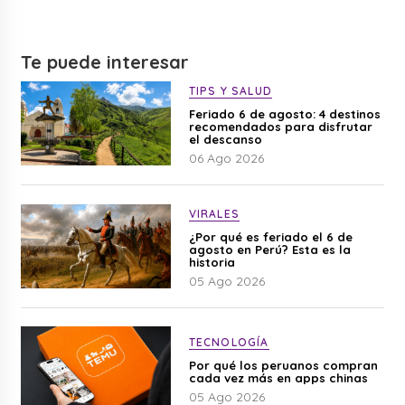
Te puede interesar
TIPS Y SALUD
Feriado 6 de agosto: 4 destinos
recomendados para disfrutar
el descanso
06 Ago 2026
VIRALES
¿Por qué es feriado el 6 de
agosto en Perú? Esta es la
historia
05 Ago 2026
TECNOLOGÍA
Por qué los peruanos compran
cada vez más en apps chinas
05 Ago 2026