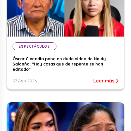
ESPECTÁCULOS
Óscar Custodio pone en duda video de Naldy
Saldaña: “Hay cosas que de repente se han
editado”
Leer más
07 Ago 2026