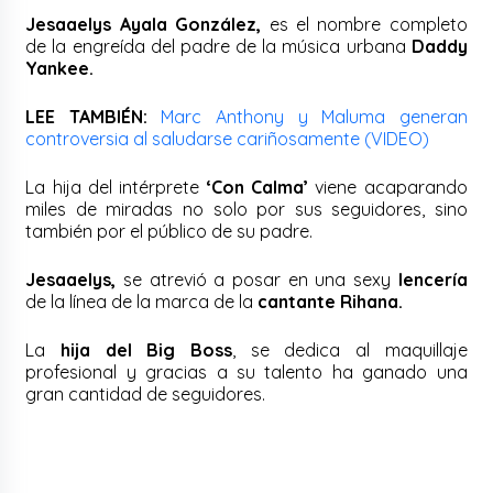
Jesaaelys Ayala González,
es el nombre completo
de la engreída del padre de la música urbana
Daddy
Yankee.
LEE TAMBIÉN:
Marc Anthony y Maluma generan
controversia al saludarse cariñosamente (VIDEO)
La hija del intérprete
‘Con Calma’
viene acaparando
miles de miradas no solo por sus seguidores, sino
también por el público de su padre.
Jesaaelys,
se atrevió a posar en una sexy
lencería
de la línea de la marca de la
cantante Rihana.
La
hija del Big Boss
, se dedica al maquillaje
profesional y gracias a su talento ha ganado una
gran cantidad de seguidores.