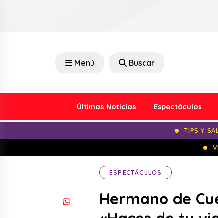
Menú
Buscar
Últimas Noticias
Espectáculos
TIPS Y SA
V
ESPECTÁCULOS
Hermano de Cue