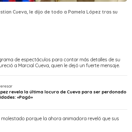
stian Cueva, le dijo de todo a Pamela López tras su
grama de espectáculos para contar más detalles de su
fureció a Marcial Cueva, quien le dejó un fuerte mensaje.
teresar
pez revela la última locura de Cueva para ser perdonado
lidades: «Pagó»
ía molestado porque la ahora animadora reveló que sus