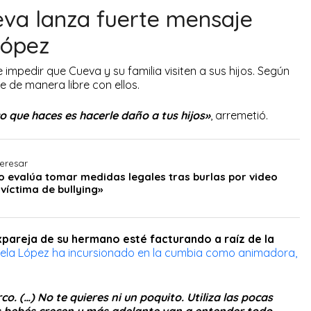
va lanza fuerte mensaje
López
impedir que Cueva y su familia visiten a sus hijos. Según
e de manera libre con ellos.
o que haces es hacerle daño a tus hijos»
, arremetió.
teresar
to evalúa tomar medidas legales tras burlas por video
 víctima de bullying»
expareja de su hermano esté facturando a raíz de la
la López ha incursionado en la cumbia como animadora,
co. (…) No te quieres ni un poquito. Utiliza las pocas