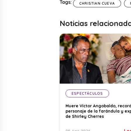
Tags:
CHRISTIAN CUEVA
Noticias relacionad
ESPECTÁCULOS
Muere Víctor Angobaldo, recor
personaje de la farándula y ex
de Shirley Cherres
Le
05 Ago 2026