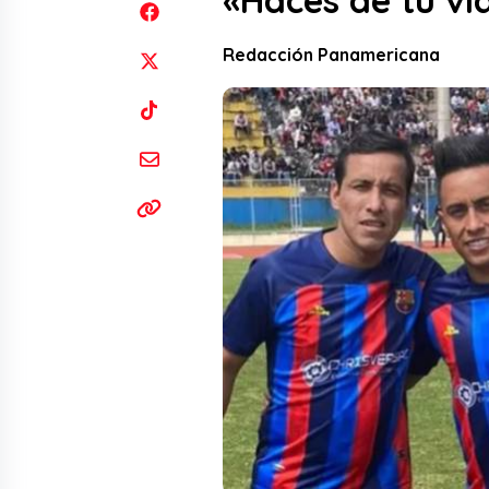
«Haces de tu v
Redacción Panamericana