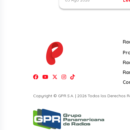
Ra
Pr
Rad
Ra
Co
Copyright © GPR S.A. | 2026 Todos los Derechos 