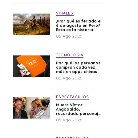
VIRALES
¿Por qué es feriado el
6 de agosto en Perú?
Esta es la historia
05 Ago 2026
TECNOLOGÍA
Por qué los peruanos
compran cada vez
más en apps chinas
05 Ago 2026
ESPECTÁCULOS
Muere Víctor
Angobaldo,
recordado personaje
de la farándula y
05 Ago 2026
expareja de Shirley
Cherres