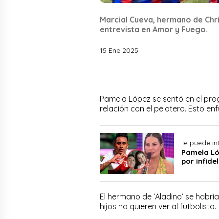
Marcial Cueva, hermano de Chri
entrevista en Amor y Fuego.
15 Ene 2025
Pamela López se sentó en el pro
relación con el pelotero. Esto en
Te puede in
Pamela Ló
por infide
El hermano de ‘Aladino’ se habr
hijos no quieren ver al futbolista.