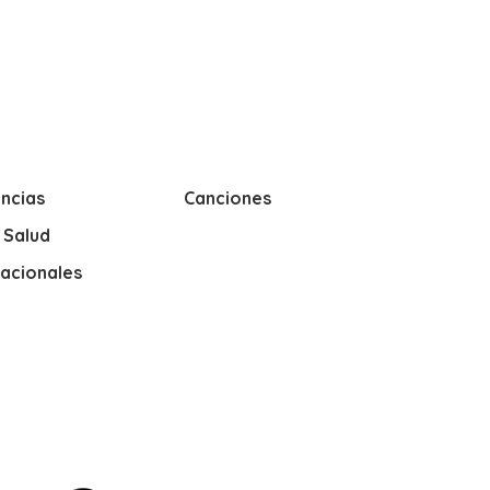
ncias
Canciones
y Salud
nacionales