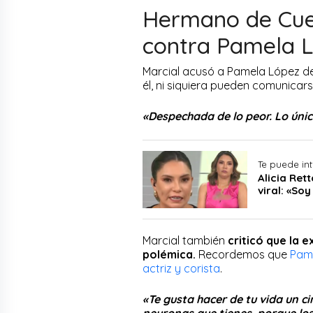
Hermano de Cue
contra Pamela 
Marcial acusó a Pamela López de 
él, ni siquiera pueden comunicars
«Despechada de lo peor. Lo únic
Te puede in
Alicia Ret
viral: «Soy
Marcial también
criticó que la 
polémica.
Recordemos que
Pame
actriz y corista
.
«Te gusta hacer de tu vida un cir