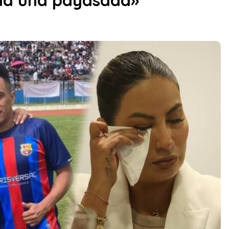
ida una payasada»