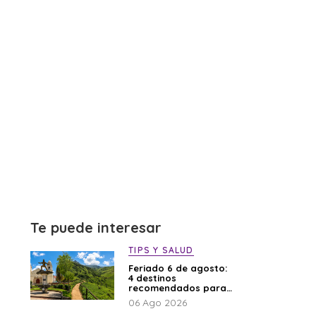
Te puede interesar
TIPS Y SALUD
Feriado 6 de agosto:
4 destinos
recomendados para
disfrutar el descanso
06 Ago 2026