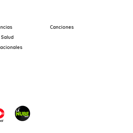
ncias
Canciones
y Salud
nacionales