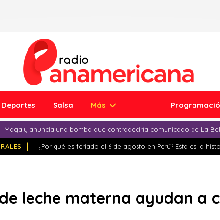
Deportes
Salsa
Más
Programaci
Magaly anuncia una bomba que contradeciría comunicado de La Bell
IRALES
¿Por qué es feriado el 6 de agosto en Perú? Esta es la histo
de leche materna ayudan a c