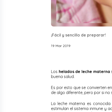
¡Fácil y sencillo de preparar!
19 Mar 2019
Los
helados de leche materna
s
buena salud.
Es por esto que se convierten e
de algo diferente, pero por si no
La leche materna es conocid
estimulan el sistema inmune y 