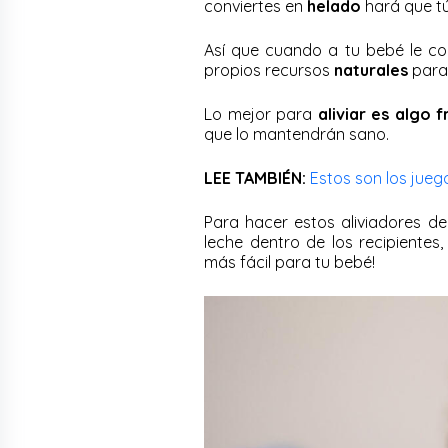
conviertes en
helado
hará que t
Así que cuando a tu bebé le co
propios recursos
naturales
para
Lo mejor para
aliviar es algo f
que lo mantendrán sano.
LEE TAMBIÉN:
Estos son los jue
Para hacer estos aliviadores 
leche dentro de los recipientes
más fácil para tu bebé!