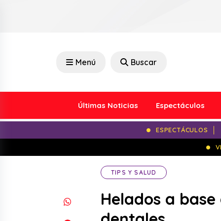
Menú
Buscar
Últimas Noticias
Espectáculos
ESPECTÁCULOS
V
TIPS Y SALUD
Helados a base 
dentales