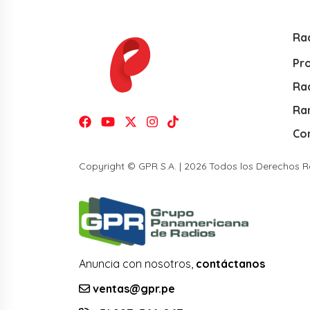
Ra
Pr
Rad
Ra
Co
Copyright © GPR S.A. | 2026 Todos los Derechos 
Anuncia con nosotros,
contáctanos
ventas@gpr.pe