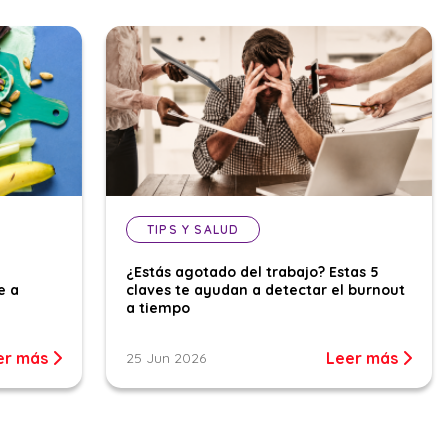
TIPS Y SALUD
¿Estás agotado del trabajo? Estas 5
e a
claves te ayudan a detectar el burnout
a tiempo
er más
Leer más
25 Jun 2026