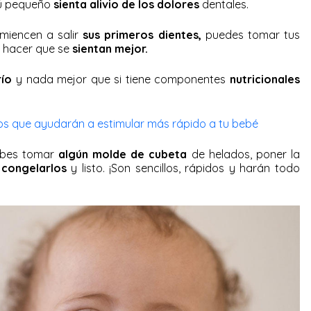
ú pequeño
sienta alivio de los dolores
dentales.
miencen a salir
sus primeros dientes,
puedes tomar tus
 hacer que se
sientan mejor.
río
y nada mejor que si tiene componentes
nutricionales
gos que ayudarán a estimular más rápido a tu bebé
debes tomar
algún molde de cubeta
de helados, poner la
,
congelarlos
y listo. ¡Son sencillos, rápidos y harán todo