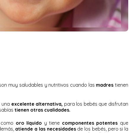
on muy saludables y nutritivos cuando las
madres
tienen
n una
excelente alternativa,
para los bebés que disfrutan
 sabías
tienen otras cualidades.
a como
oro líquido
y tiene
componentes potentes
que
además,
atiende a las necesidades
de los bebés, pero si la