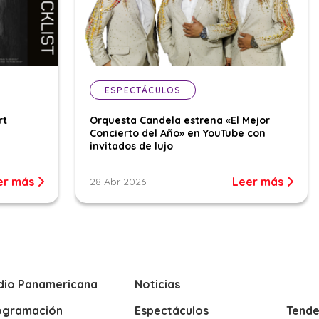
ESPECTÁCULOS
rt
Orquesta Candela estrena «El Mejor
Concierto del Año» en YouTube con
invitados de lujo
er más
Leer más
28 Abr 2026
dio Panamericana
Noticias
ogramación
Espectáculos
Tende