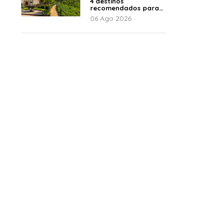
4 destinos
recomendados para
disfrutar el descanso
06 Ago 2026