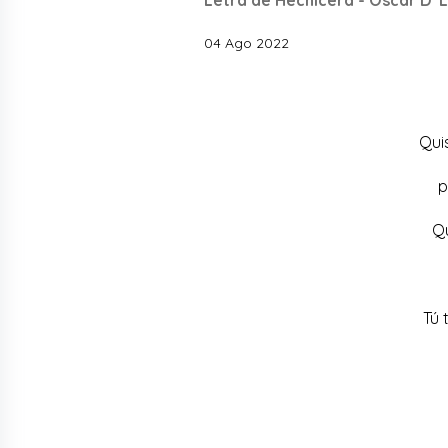
04 Ago 2022
Qui
p
Qu
Tú 