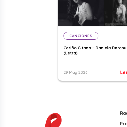
CANCIONES
Cariño Gitano – Daniela Darcou
(Letra)
Le
29 May 2026
Ra
Pr