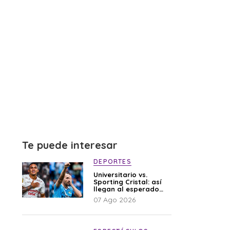
Te puede interesar
DEPORTES
Universitario vs.
Sporting Cristal: así
llegan al esperado
duelo
07 Ago 2026