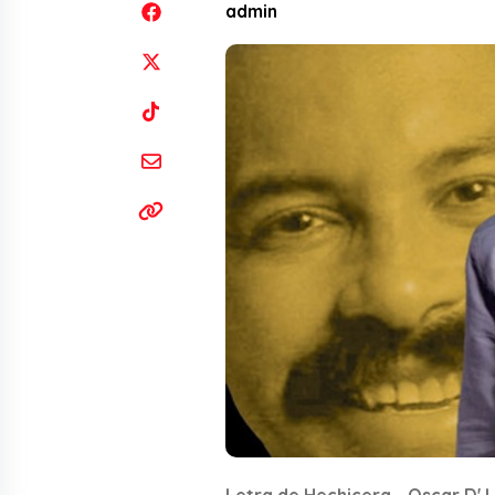
admin
Letra de Hechicera - Oscar D' 