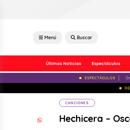
Menú
Buscar
Últimas Noticias
Espectáculos
ESPECTÁCULOS
Ós
DE
CANCIONES
Hechicera – Osc