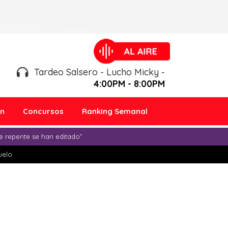
Tardeo Salsero - Lucho Micky -
4:00PM - 8:00PM
ón
Concursos
Ranking Semanal
e repente se han editado”
duelo