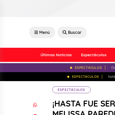
Menú
Buscar
Últimas Noticias
Espectáculos
ESPECTÁCULOS
Ós
ESPECTÁCULOS
Nald
ESPECTÁCULOS
¡HASTA FUE SE
MELISSA PAREDE