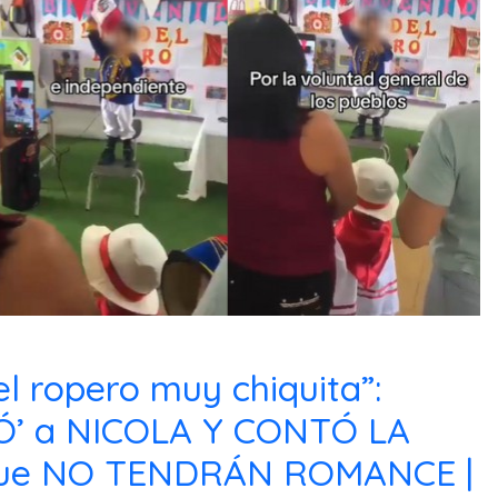
el ropero muy chiquita”:
’ a NICOLA Y CONTÓ LA
que NO TENDRÁN ROMANCE |