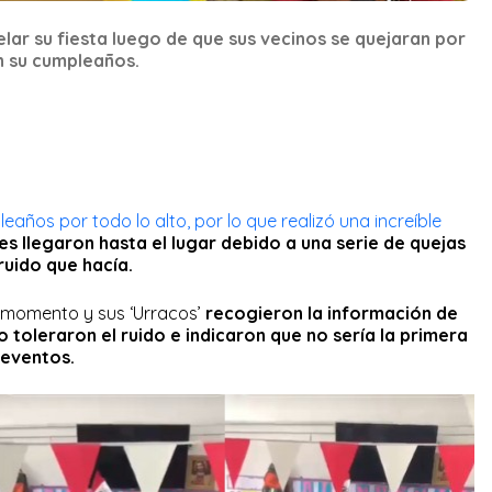
lar su fiesta luego de que sus vecinos se quejaran por
en su cumpleaños.
años por todo lo alto, por lo que realizó una increíble
es llegaron hasta el lugar debido a una serie de quejas
ruido que hacía.
 momento y sus ‘Urracos’
recogieron la información de
o toleraron el ruido e indicaron que no sería la primera
e eventos.