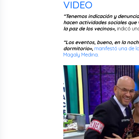
VIDEO
“Tenemos indicación y denuncia
hacen actividades sociales que
la paz de los vecinos»,
indicó uno
“Los eventos, bueno, en la noc
dormitorio»,
manifestó una de l
Magaly Medina.