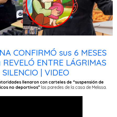
A CONFIRMÓ sus 6 MESES
 REVELÓ ENTRE LÁGRIMAS
 SILENCIO | VIDEO
toridades llenaron con carteles de “suspensión de
icos no deportivos”
las paredes de la casa de Melissa.