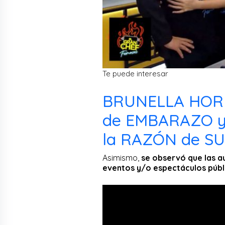
Te puede interesar
BRUNELLA HORN
de EMBARAZO y
la RAZÓN de SU
Asimismo,
se observó que las au
eventos y/o espectáculos públ