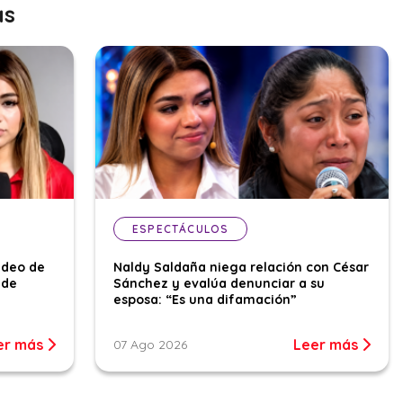
as
ESPECTÁCULOS
ideo de
Naldy Saldaña niega relación con César
 de
Sánchez y evalúa denunciar a su
esposa: “Es una difamación”
er más
Leer más
07 Ago 2026