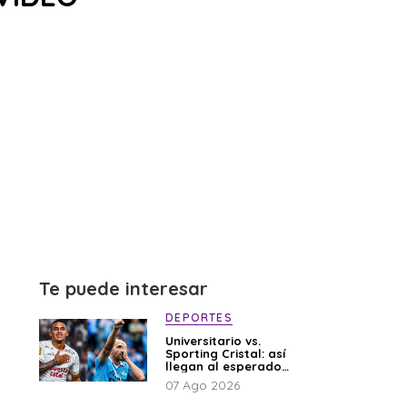
Te puede interesar
DEPORTES
Universitario vs.
Sporting Cristal: así
llegan al esperado
duelo
07 Ago 2026