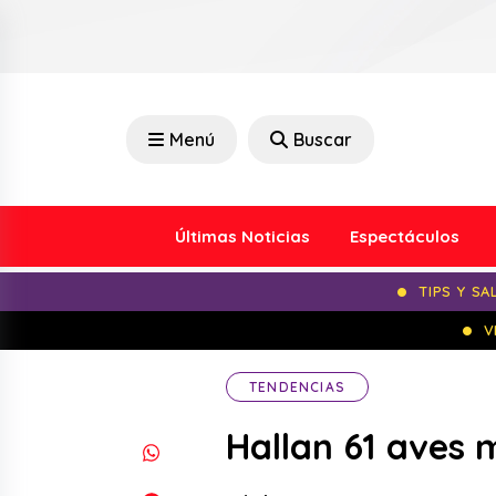
Menú
Buscar
Últimas Noticias
Espectáculos
TIPS Y SA
V
TENDENCIAS
Hallan 61 aves m