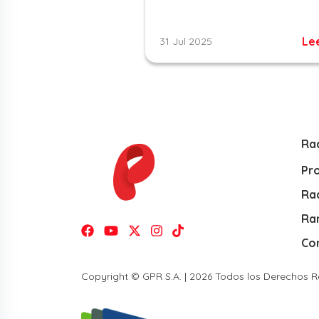
Le
31 Jul 2025
Ra
Pr
Rad
Ra
Co
Copyright © GPR S.A. | 2026 Todos los Derechos 