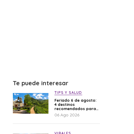
Te puede interesar
TIPS Y SALUD
Feriado 6 de agosto:
4 destinos
recomendados para
disfrutar el descanso
06 Ago 2026
VIRALES