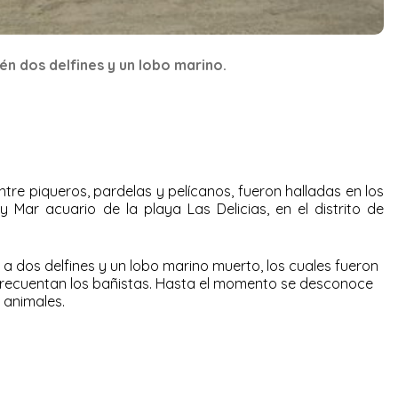
n dos delfines y un lobo marino.
tre piqueros, pardelas y pelícanos, fueron halladas en los
y Mar acuario de la playa Las Delicias, en el distrito de
a dos delfines y un lobo marino muerto, los cuales fueron
frecuentan los bañistas. Hasta el momento se desconoce
 animales.