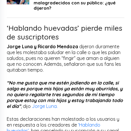
malagradecidos con su público: ¿qué
dijeron?
‘Hablando huevadas’ pierde miles
de suscriptores
Jorge Luna y Ricardo Mendoza
dijeron duramente
que les molestaba saludar en la calle o que les pidan
saludos, pues no quieren “fingir” que aman a alguien
que no conocen. Además, señalaron que sus fans les
quitaban tiempo.
“No me gusta que me estén jodiendo en la calle, si
salgo es porque mis hijos ya están muy aburridos, y
no quiero regalarte tres segundos de mi tiempo
porque estoy con mis hijos y estoy trabajando todo
el día”
, dijo
Jorge Luna.
Estas declaraciones han molestado a los usuarios y
en respuesta a los creadores de
‘Hablando
huevadas’
, han cancelado su suscripción a su canal