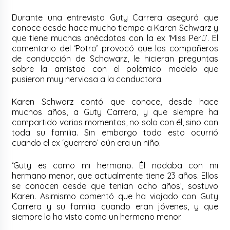
Durante una entrevista Guty Carrera aseguró que
conoce desde hace mucho tiempo a Karen Schwarz y
que tiene muchas anécdotas con la ex ‘Miss Perú’. El
comentario del ‘Potro’ provocó que los compañeros
de conducción de Schawarz, le hicieran preguntas
sobre la amistad con el polémico modelo que
pusieron muy nerviosa a la conductora.
Karen Schwarz contó que conoce, desde hace
muchos años, a Guty Carrera, y que siempre ha
compartido varios momentos, no solo con él, sino con
toda su familia. Sin embargo todo esto ocurrió
cuando el ex ‘guerrero’ aún era un niño.
‘Guty es como mi hermano. Él nadaba con mi
hermano menor, que actualmente tiene 23 años. Ellos
se conocen desde que tenían ocho años’, sostuvo
Karen. Asimismo comentó que ha viajado con Guty
Carrera y su familia cuando eran jóvenes, y que
siempre lo ha visto como un hermano menor.