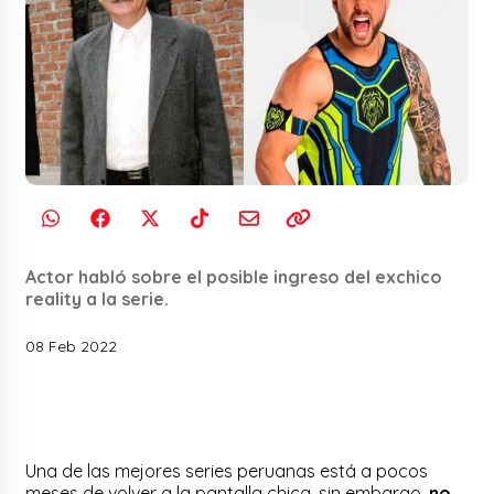
Actor habló sobre el posible ingreso del exchico
reality a la serie.
08 Feb 2022
Una de las mejores series peruanas está a pocos
meses de volver a la pantalla chica, sin embargo,
no