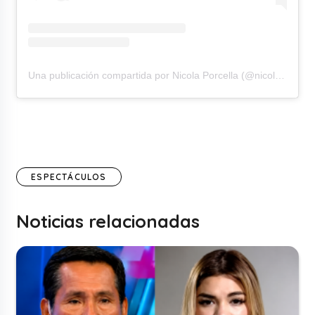
Una publicación compartida por Nicola Porcella (@nicolaporcella12)
ESPECTÁCULOS
Noticias relacionadas