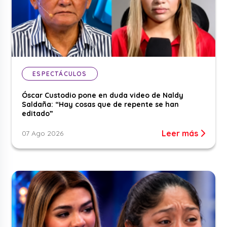
ESPECTÁCULOS
Óscar Custodio pone en duda video de Naldy
Saldaña: “Hay cosas que de repente se han
editado”
Leer más
07 Ago 2026