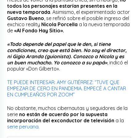
todos los personajes estarían presentes en la
nueva temporada
. Asimismo, el experimentado actor
Gustavo Bueno
, se refirió sobre el posible ingreso del
exchico reality
Nicola Porcella
a la nueva temporada
de
«Al Fondo Hay Sitio».
«Todo depende del papel que le den, si tiene
condiciones, creo que está bien. No soy el director,
ni Gigio Aranda (guionista). Conozco a Nicola y es
un buen muchacho. Yo conozco a su papá»
, indicó el
popular «Don Gilberto».
TE PUEDE INTERESAR: AMY GUTIÉRREZ: “TUVE QUE
EMPEZAR DE CERO EN PANDEMIA. EMPECÉ A CANTAR
EN CUMPLEAÑOS POR ZOOM”
No obstante, muchos cibernautas y seguidores de la
serie
no están de acuerdo por la supuesta
incorporación del exconductor de televisión
a la
serie peruana.