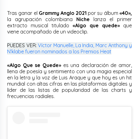
Tras ganar el
Grammy Anglo 2021
por su álbum
«40»,
la agrupación colombiana
Niche
lanza el primer
extracto musical titulado
«Algo que quede»
que
viene acompañado de un videoclip.
PUEDES VER:
Víctor Manuelle, La India, Marc Anthony y
N’klabe fueron nominados a los Premios Heat
«Algo Que se Quede»
es una declaración de amor,
llena de poesía y sentimiento con una magia especial
en la letra y la voz de Luis Araque y que hoy es un hit
mundial con altas cifras en las plataformas digitales y
líder de las listas de popularidad de las charts y
frecuencias radiales.