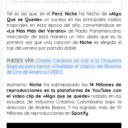
Una publicación compartida por Grupo Niche (@gruponicheoficial)
Tal es así que, en el
Perú
,
Niche
ha hecho de
«Algo
Que se Quede»
un suceso en las principales radios
tropicales en esta época del año, convirtiéndose en
«La Más Más del Verano»
de Radio Panamericana,
marcando de esta manera un hito dado que es la
primera vez que una canción de
Niche
es elegida el
top del verano por partida doble.
PUEDES VER:
Charlie Cardona se une a la Orquesta
Segovia para lanzar «Olvídala» el clásico del Binomio
de Oro de América | VIDEO
Asimismo,
Niche
ha sobrepasado las
14 Millones de
reproducciones en la plataforma de YouTube con
el video clip de «Algo que se quede»
rodado en los
estudios de Industria Creativa Colombiana bajo la
dirección de Andrés Baeza. Y ha logrado más de 10
Millones de reproducciones en
Spotify.