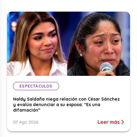
ESPECTÁCULOS
Naldy Saldaña niega relación con César Sánchez
y evalúa denunciar a su esposa: “Es una
difamación”
Leer más
07 Ago 2026