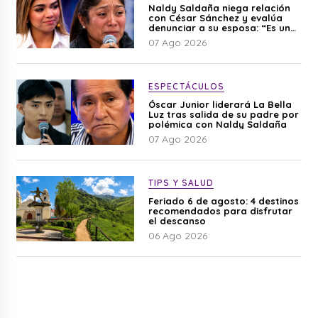
Naldy Saldaña niega relación
con César Sánchez y evalúa
denunciar a su esposa: “Es una
difamación”
07 Ago 2026
ESPECTÁCULOS
Óscar Junior liderará La Bella
Luz tras salida de su padre por
polémica con Naldy Saldaña
07 Ago 2026
TIPS Y SALUD
Feriado 6 de agosto: 4 destinos
recomendados para disfrutar
el descanso
06 Ago 2026