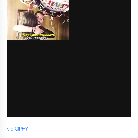
via GIPHY