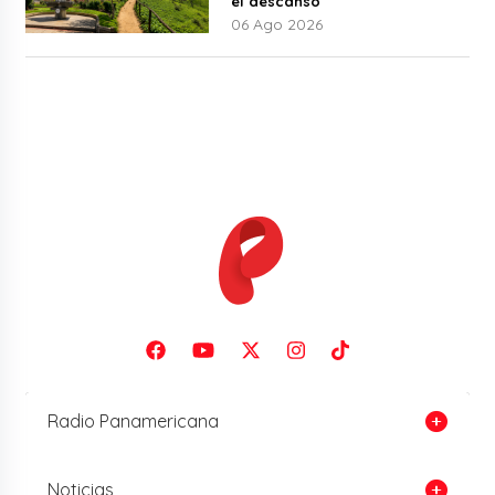
el descanso
06 Ago 2026
Radio Panamericana
Noticias