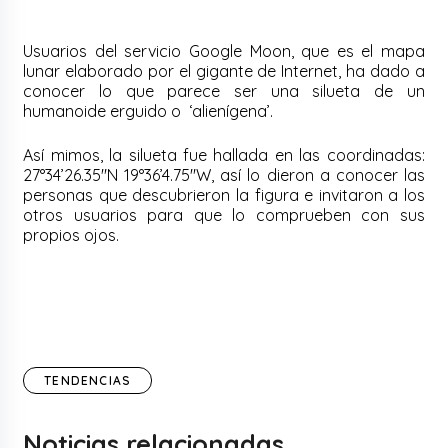
Usuarios del servicio Google Moon, que es el mapa
lunar elaborado por el gigante de Internet, ha dado a
conocer lo que parece ser una silueta de un
humanoide erguido o ‘alienígena’.
Así mimos, la silueta fue hallada en las coordinadas:
27°34’26.35″N 19°36’4.75″W, así lo dieron a conocer las
personas que descubrieron la figura e invitaron a los
otros usuarios para que lo comprueben con sus
propios ojos.
TENDENCIAS
Noticias relacionadas