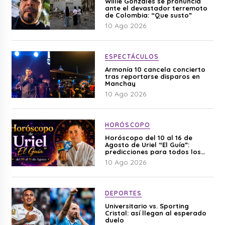
Willie Gonzáles se pronuncia
ante el devastador terremoto
de Colombia: “Que susto”
10 Ago 2026
ESPECTÁCULOS
Armonía 10 cancela concierto
tras reportarse disparos en
Manchay
10 Ago 2026
HORÓSCOPO
Horóscopo del 10 al 16 de
Agosto de Uriel “El Guía”:
predicciones para todos los
signos del zodiaco aquí
10 Ago 2026
DEPORTES
Universitario vs. Sporting
Cristal: así llegan al esperado
duelo