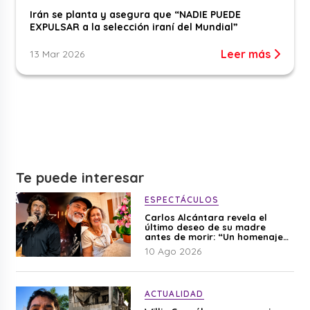
Irán se planta y asegura que “NADIE PUEDE
EXPULSAR a la selección iraní del Mundial”
Leer más
13 Mar 2026
Te puede interesar
ESPECTÁCULOS
Carlos Alcántara revela el
último deseo de su madre
antes de morir: “Un homenaje
para mi mamá”
10 Ago 2026
ACTUALIDAD