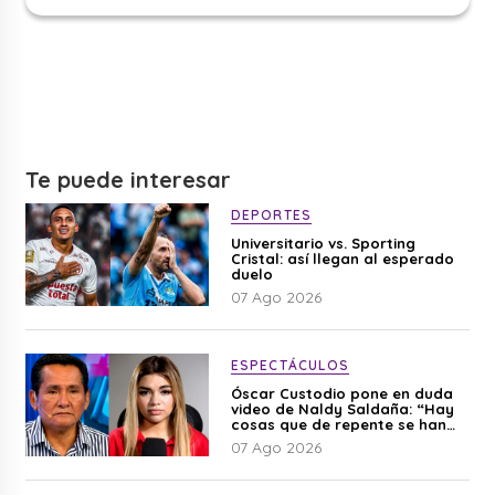
Te puede interesar
DEPORTES
Universitario vs. Sporting
Cristal: así llegan al esperado
duelo
07 Ago 2026
ESPECTÁCULOS
Óscar Custodio pone en duda
video de Naldy Saldaña: “Hay
cosas que de repente se han
editado”
07 Ago 2026