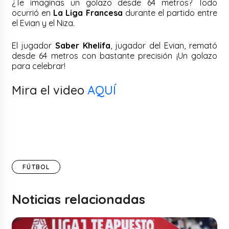
¿Te imaginas un golazo desde 64 metros? Todo
ocurrió en
La Liga Francesa
durante el partido entre
el Evian y el Niza.
El jugador
Saber Khelifa
, jugador del Evian, remató
desde 64 metros con bastante precisión ¡Un golazo
para celebrar!
Mira el video
AQUÍ
FÚTBOL
Noticias relacionadas