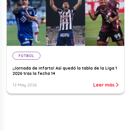
FÚTBOL
¡Jornada de infarto! Así quedó la tabla de la Liga 1
2026 tras la fecha 14
Leer más
12 May 2026