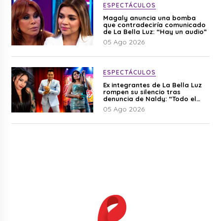
ESPECTÁCULOS
Magaly anuncia una bomba
que contradeciría comunicado
de La Bella Luz: “Hay un audio”
05 Ago 2026
ESPECTÁCULOS
Ex integrantes de La Bella Luz
rompen su silencio tras
denuncia de Naldy: “Todo el
mundo lo sabía”
05 Ago 2026