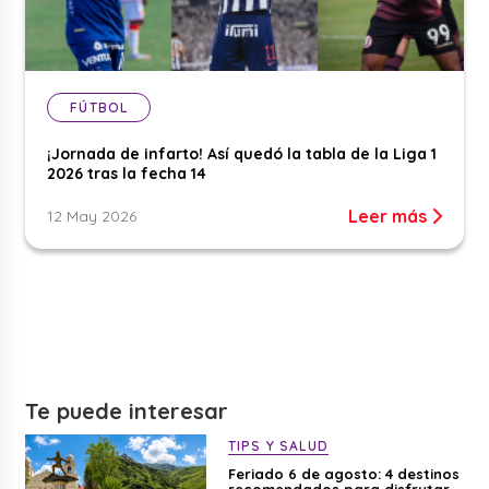
FÚTBOL
¡Jornada de infarto! Así quedó la tabla de la Liga 1
2026 tras la fecha 14
Leer más
12 May 2026
Te puede interesar
TIPS Y SALUD
Feriado 6 de agosto: 4 destinos
recomendados para disfrutar