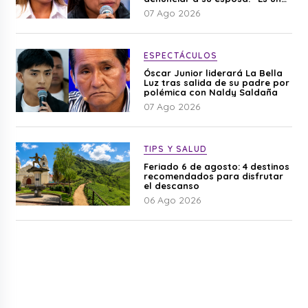
difamación”
07 Ago 2026
ESPECTÁCULOS
Óscar Junior liderará La Bella
Luz tras salida de su padre por
polémica con Naldy Saldaña
07 Ago 2026
TIPS Y SALUD
Feriado 6 de agosto: 4 destinos
recomendados para disfrutar
el descanso
06 Ago 2026