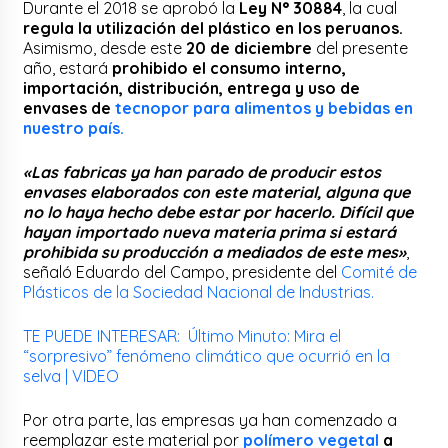
Durante el 2018 se aprobó la
Ley N° 30884
, la cual
regula la utilización del plástico en los peruanos.
Asimismo, desde este
20 de diciembre
del presente
año, estará
prohibido el consumo interno,
importación, distribución, entrega y uso de
envases de
tecnopor para alimentos y bebidas en
nuestro país.
«Las fabricas ya han parado de producir estos
envases elaborados con este material, alguna que
no lo haya hecho debe estar por hacerlo. Difícil que
hayan importado nueva materia prima si estará
prohibida su producción a mediados de este mes»
,
señaló Eduardo del Campo, presidente del
Comité de
Plásticos de la Sociedad Nacional de Industrias.
TE PUEDE INTERESAR: Último Minuto: Mira el
“sorpresivo” fenómeno climático que ocurrió en la
selva | VIDEO
Por otra parte, las empresas ya han comenzado a
reemplazar este material por
polímero vegetal
a