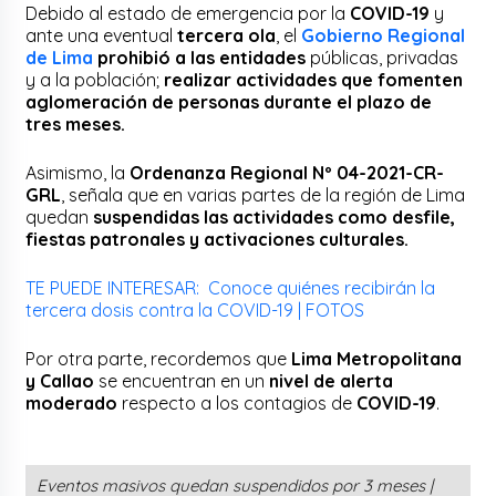
Debido al estado de emergencia por la
COVID-19
y
ante una eventual
tercera ola
, el
Gobierno Regional
de Lima
prohibió a las entidades
públicas, privadas
y a la población;
realizar actividades que fomenten
aglomeración de personas durante el plazo de
tres meses.
Asimismo, la
Ordenanza Regional Nº 04-2021-CR-
GRL
, señala que en varias partes de la región de Lima
quedan
suspendidas las actividades como desfile,
fiestas patronales y activaciones culturales.
TE PUEDE INTERESAR: Conoce quiénes recibirán la
tercera dosis contra la COVID-19 | FOTOS
Por otra parte, recordemos que
Lima Metropolitana
y Callao
se encuentran en un
nivel de alerta
moderado
respecto a los contagios de
COVID-19
.
Eventos masivos quedan suspendidos por 3 meses |