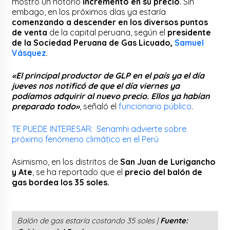
mostró un notorio
incremento en su precio
. Sin
embago, en los próximos días ya estaría
comenzando a descender en los diversos puntos
de venta
de la capital peruana, según el
presidente
de la Sociedad Peruana de Gas Licuado,
Samuel
Vásquez
.
«El principal productor de GLP en el país ya el día
jueves nos notificó de que el día viernes ya
podíamos adquirir al nuevo precio. Ellos ya habían
preparado todo»
, señaló el
funcionario público
.
TE PUEDE INTERESAR: Senamhi advierte sobre
próximo fenómeno climático en el Perú
Asimismo, en los distritos de
San Juan de Lurigancho
y Ate
, se ha reportado que el
precio del balón de
gas bordea los 35 soles.
Balón de gas estaría costando 35 soles |
Fuente: