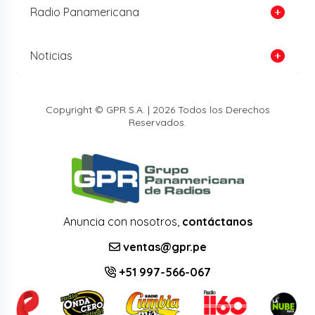
Radio Panamericana
Noticias
Copyright © GPR S.A. | 2026 Todos los Derechos
Reservados.
Anuncia con nosotros,
contáctanos
ventas@gpr.pe
+51 997-566-067