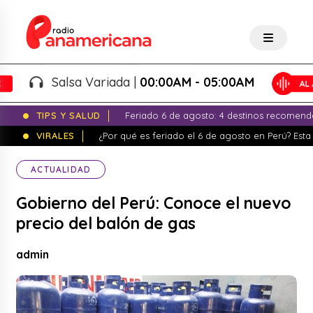
Salsa Variada |
00:00AM - 05:00AM
TIPS Y SALUD
Feriado 6 de agosto: 4 destinos recomend
VIRALES
¿Por qué es feriado el 6 de agosto en Perú? Esta 
ACTUALIDAD
Gobierno del Perú: Conoce el nuevo
precio del balón de gas
admin