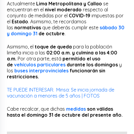
Actualmente
Lima Metropolitana y Callao
se
encuentran en el
nivel moderado
respecto al
conjunto de medidas por el
COVID-19
impuestas por
el
Estado
. Asimismo, te recordamos
las
normativas
que deberás cumplir este
sábado 30
y domingo 31
de octubre
.
Asimismo, el
toque de queda
para la población
limeña inicia a las
02:00 a.m. y culmina a las 4:00
a.m.
Por otra parte, está
permitido el uso
de
vehículos particulares
durante los domingos
y
los
buses interprovinciales
funcionarán sin
restricciones.
TE PUEDE INTERESAR: Minsa: Se inicia jornada de
vacunación a menores de 5 años | FOTOS
Cabe recalcar, que dichas
medidas
son válidas
hasta el domingo 31 de octubre del presente año.