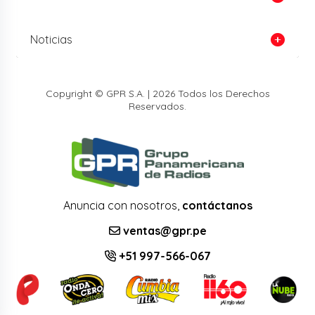
Noticias
Copyright © GPR S.A. | 2026 Todos los Derechos
Reservados.
Anuncia con nosotros,
contáctanos
ventas@gpr.pe
+51 997-566-067