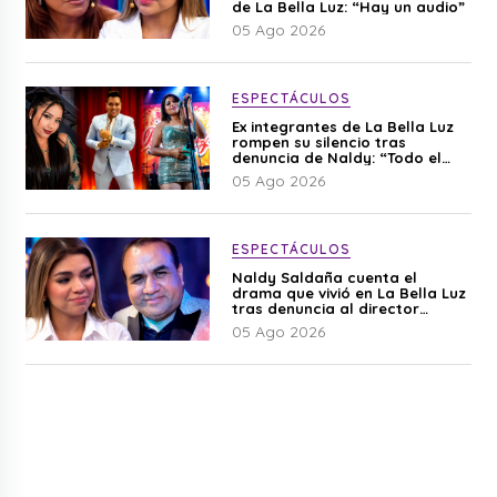
de La Bella Luz: “Hay un audio”
05 Ago 2026
ESPECTÁCULOS
Ex integrantes de La Bella Luz
rompen su silencio tras
denuncia de Naldy: “Todo el
mundo lo sabía”
05 Ago 2026
ESPECTÁCULOS
Naldy Saldaña cuenta el
drama que vivió en La Bella Luz
tras denuncia al director
musical: “No me parece justo”
05 Ago 2026