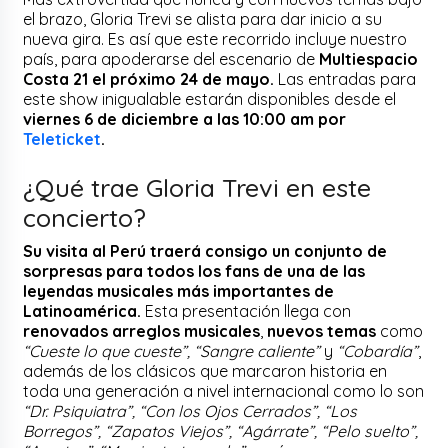
el brazo, Gloria Trevi se alista para dar inicio a su
nueva gira. Es así que este recorrido incluye nuestro
país, para apoderarse del escenario de
Multiespacio
Costa 21 el próximo 24 de mayo.
Las entradas para
este show inigualable estarán disponibles desde el
viernes 6 de diciembre a las 10:00 am por
Teleticket
.
¿Qué trae Gloria Trevi en este
concierto?
Su visita al Perú traerá consigo un conjunto de
sorpresas para todos los fans de una de las
leyendas musicales más importantes de
Latinoamérica.
Esta presentación llega con
renovados arreglos musicales
,
nuevos temas
como
“Cueste lo que cueste”, “Sangre caliente”
y
“Cobardía”
,
además de los clásicos que marcaron historia en
toda una generación a nivel internacional como lo son
“Dr. Psiquiatra”, “Con los Ojos Cerrados”, “Los
Borregos”, “Zapatos Viejos”, “Agárrate”, “Pelo suelto”,