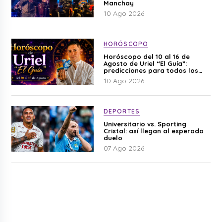
Manchay
10 Ago 2026
HORÓSCOPO
Horóscopo del 10 al 16 de
Agosto de Uriel “El Guía”:
predicciones para todos los
signos del zodiaco aquí
10 Ago 2026
DEPORTES
Universitario vs. Sporting
Cristal: así llegan al esperado
duelo
07 Ago 2026