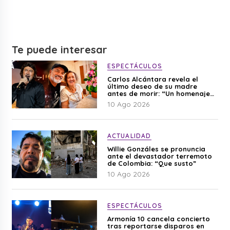
Te puede interesar
ESPECTÁCULOS
Carlos Alcántara revela el
último deseo de su madre
antes de morir: “Un homenaje
para mi mamá”
10 Ago 2026
ACTUALIDAD
Willie Gonzáles se pronuncia
ante el devastador terremoto
de Colombia: “Que susto”
10 Ago 2026
ESPECTÁCULOS
Armonía 10 cancela concierto
tras reportarse disparos en