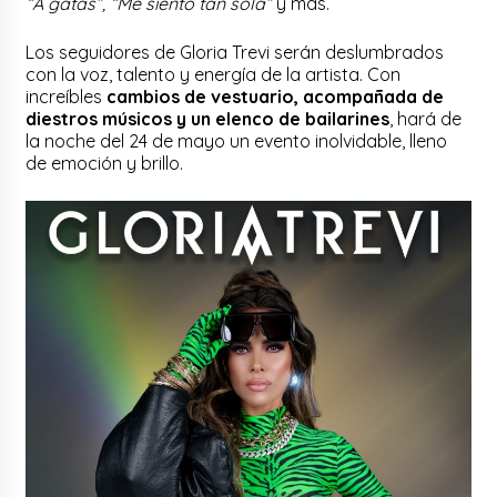
“A gatas”, “Me siento tan sola”
y más.
Los seguidores de Gloria Trevi serán deslumbrados
con la voz, talento y energía de la artista. Con
increíbles
cambios de vestuario, acompañada de
diestros músicos y un elenco de bailarines
, hará de
la noche del 24 de mayo un evento inolvidable, lleno
de emoción y brillo.