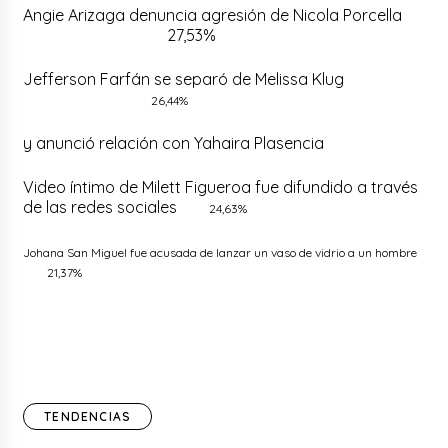
Angie Arizaga denuncia agresión de Nicola Porcella
27,53%
Jefferson Farfán se separó de Melissa Klug
26,44%
y anunció relación con Yahaira Plasencia
Video íntimo de Milett Figueroa fue difundido a través
de las redes sociales
24,63%
Johana San Miguel fue acusada de lanzar un vaso de vidrio a un hombre
21,37%
TENDENCIAS