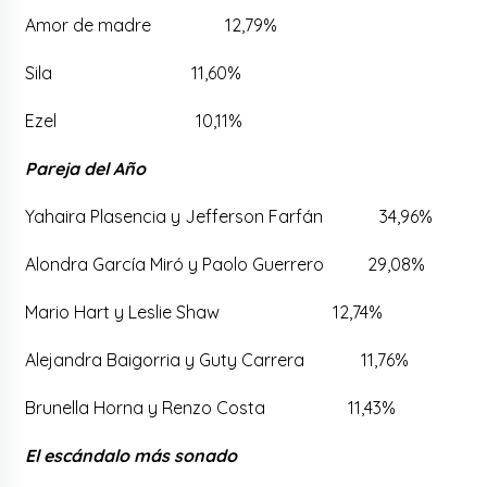
Amor de madre 12,79%
Sila 11,60%
Ezel 10,11%
Pareja del Año
Yahaira Plasencia y Jefferson Farfán 34,96%
Alondra García Miró y Paolo Guerrero 29,08%
Mario Hart y Leslie Shaw 12,74%
Alejandra Baigorria y Guty Carrera 11,76%
Brunella Horna y Renzo Costa 11,43%
El escándalo más sonado