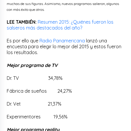
muchas de sus figuras. Asimismo, nuevos programas salieron, algunos
con más éxito que otros.
LEE TAMBIÉN:
Resumen 2015: ¿Quiénes fueron los
salseros más destacados del año?
Es por ello que
Radio Panamericana
lanzó una
encuesta para elegir lo mejor del 2015 y estos fueron
los resultados.
Mejor programa de TV
Dr. TV 34,78%
Fábrica de sueños 24,27%
Dr. Vet 21,37%
Experimentores 19,56%
Mejor programa reality