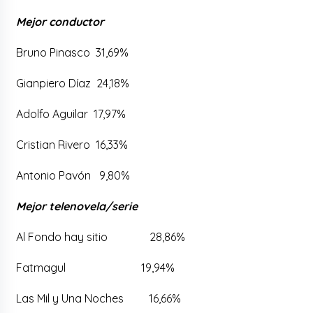
Mejor conductor
Bruno Pinasco 31,69%
Gianpiero Díaz 24,18%
Adolfo Aguilar 17,97%
Cristian Rivero 16,33%
Antonio Pavón 9,80%
Mejor telenovela/serie
Al Fondo hay sitio 28,86%
Fatmagul 19,94%
Las Mil y Una Noches 16,66%