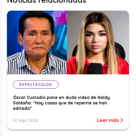
ESPECTÁCULOS
Óscar Custodio pone en duda video de Naldy
Saldaña: “Hay cosas que de repente se han
editado”
Leer más
07 Ago 2026