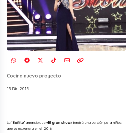
Cocina nuevo proyecto
15 Dic 2015
La
‘Señito’
anunció que
«El gran show»
tendrá una versión para niños
que se estrenará en el 2016.