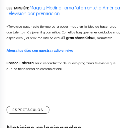
Magaly Medina llama ‘atorrante’ a América
LEE TAMBIÉN:
Televisión por premiación
«Tuvo que pasar este tiempo para poder madurar la idea de hacer algo
con talento más juvenil y con niños. Con ellos hay que tener cuidados muy
especiales y el próximo año saldrá
«
El gran show Kids
«
«, manifestó.
Alegra tus días con nuestra radio en vivo
Franco Cabrera
sería el conductor del nuevo programa televisivo que
aún no tiene fecha de estreno oficial.
ESPECTÁCULOS
Noticias relacionadas