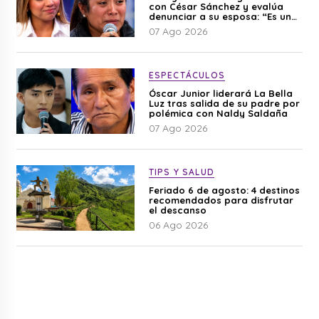
con César Sánchez y evalúa
denunciar a su esposa: “Es una
difamación”
07 Ago 2026
ESPECTÁCULOS
Óscar Junior liderará La Bella
Luz tras salida de su padre por
polémica con Naldy Saldaña
07 Ago 2026
TIPS Y SALUD
Feriado 6 de agosto: 4 destinos
recomendados para disfrutar
el descanso
06 Ago 2026