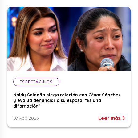
ESPECTÁCULOS
Naldy Saldaña niega relación con César Sánchez
y evalúa denunciar a su esposa: “Es una
difamación”
Leer más
07 Ago 2026