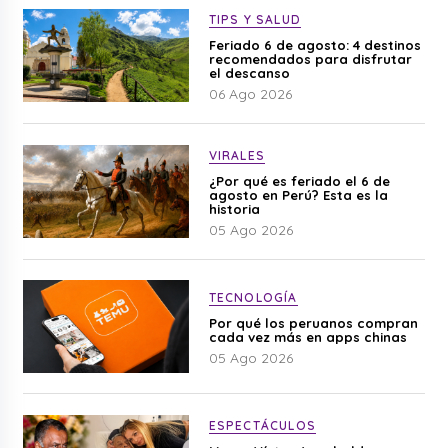
TIPS Y SALUD
Feriado 6 de agosto: 4 destinos
recomendados para disfrutar
el descanso
06 Ago 2026
VIRALES
¿Por qué es feriado el 6 de
agosto en Perú? Esta es la
historia
05 Ago 2026
TECNOLOGÍA
Por qué los peruanos compran
cada vez más en apps chinas
05 Ago 2026
ESPECTÁCULOS