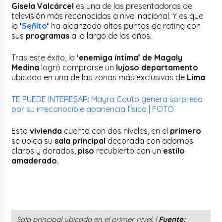
Gisela Valcárcel
es una de las presentadoras de
televisión más reconocidas a nivel nacional. Y es que
la
‘
Señito
‘
ha alcanzado altos puntos de rating con
sus
programas
a lo largo de los años.
Tras este éxito, la
‘enemiga íntima’ de Magaly
Medina
logró comprarse un
lujoso departamento
ubicado en una de las zonas más exclusivas de
Lima
.
TE PUEDE INTERESAR: Mayra Couto genera sorpresa
por su irreconocible apariencia física | FOTO
Esta
vivienda
cuenta con dos niveles, en el
primero
se ubica su
sala principal
decorada con adornos
claros y dorados,
piso
recubierto con un
estilo
amaderado.
Sala principal ubicada en el primer nivel. |
Fuente: