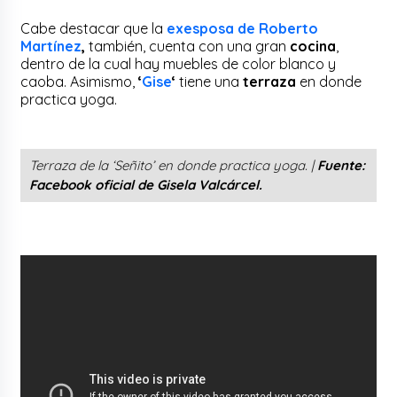
Cabe destacar que la
exesposa de Roberto
Martínez
,
también, cuenta con una gran
cocina
,
dentro de la cual hay muebles de color blanco y
caoba. Asimismo,
‘
Gise
‘
tiene una
terraza
en donde
practica yoga.
Terraza de la ‘Señito’ en donde practica yoga. |
Fuente:
Facebook oficial de
Gisela Valcárcel.