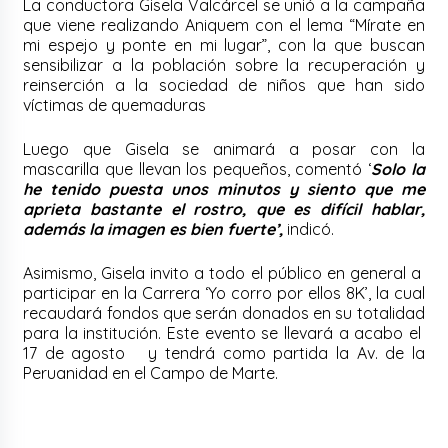
La conductora Gisela Valcárcel se unió a la campaña
que viene realizando Aniquem con el lema “Mírate en
mi espejo y ponte en mi lugar”, con la que buscan
sensibilizar a la población sobre la recuperación y
reinserción a la sociedad de niños que han sido
víctimas de quemaduras
Luego que Gisela se animará a posar con la
mascarilla que llevan los pequeños, comentó ‘
Solo la
he tenido puesta unos minutos y siento que me
aprieta bastante el rostro, que es difícil hablar,
además la imagen es bien fuerte’,
indicó.
Asimismo, Gisela invito a todo el público en general a
participar en la Carrera ‘Yo corro por ellos 8K’, la cual
recaudará fondos que serán donados en su totalidad
para la institución. Este evento se llevará a acabo el
17 de agosto y tendrá como partida la Av. de la
Peruanidad en el Campo de Marte.