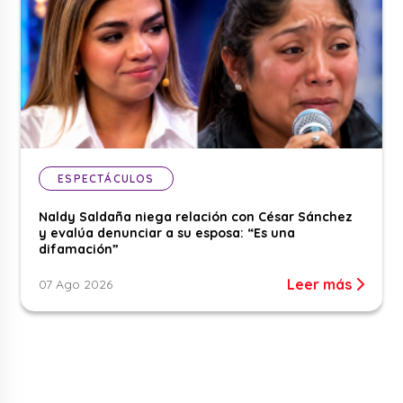
ESPECTÁCULOS
Naldy Saldaña niega relación con César Sánchez
y evalúa denunciar a su esposa: “Es una
difamación”
Leer más
07 Ago 2026