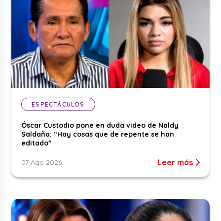
ESPECTÁCULOS
Óscar Custodio pone en duda video de Naldy
Saldaña: “Hay cosas que de repente se han
editado”
Leer más
07 Ago 2026