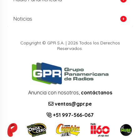
Noticias
Copyright © GPR S.A. | 2026 Todos los Derechos
Reservados.
Anuncia con nosotros,
contáctanos
ventas@gpr.pe
+51 997-566-067