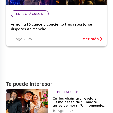
ESPECTÁCULOS
Armonía 10 cancela concierto tras reportarse
disparos en Manchay
Leer más
10 Ago 2026
Te puede interesar
ESPECTÁCULOS
Carlos Alcántara revela el
último deseo de su madre
antes de morir: “Un homenaje
para mi mamá”
10 Ago 2026