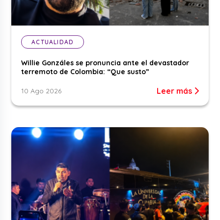
ACTUALIDAD
Willie Gonzáles se pronuncia ante el devastador
terremoto de Colombia: “Que susto”
Leer más
10 Ago 2026