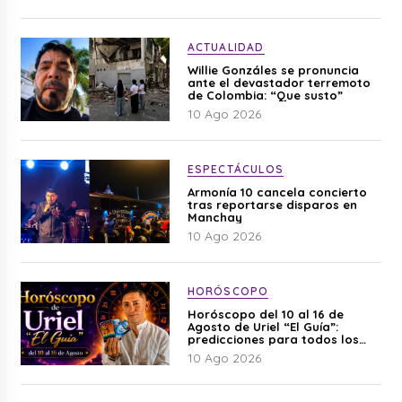
ACTUALIDAD
Willie Gonzáles se pronuncia
ante el devastador terremoto
de Colombia: “Que susto”
10 Ago 2026
ESPECTÁCULOS
Armonía 10 cancela concierto
tras reportarse disparos en
Manchay
10 Ago 2026
HORÓSCOPO
Horóscopo del 10 al 16 de
Agosto de Uriel “El Guía”:
predicciones para todos los
signos del zodiaco aquí
10 Ago 2026