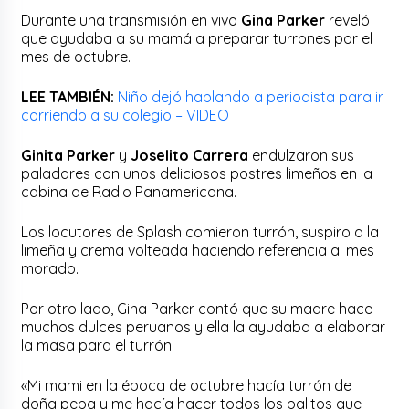
Durante una transmisión en vivo
Gina Parker
reveló
que ayudaba a su mamá a preparar turrones por el
mes de octubre.
LEE TAMBIÉN:
Niño dejó hablando a periodista para ir
corriendo a su colegio – VIDEO
Ginita Parker
y
Joselito Carrera
endulzaron sus
paladares con unos deliciosos postres limeños en la
cabina de Radio Panamericana.
Los locutores de Splash comieron turrón, suspiro a la
limeña y crema volteada haciendo referencia al mes
morado.
Por otro lado, Gina Parker contó que su madre hace
muchos dulces peruanos y ella la ayudaba a elaborar
la masa para el turrón.
«Mi mami en la época de octubre hacía turrón de
doña pepa y me hacía hacer todos los palitos que