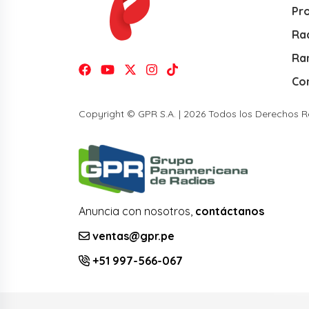
Pr
Rad
Ra
Co
Copyright © GPR S.A. | 2026 Todos los Derechos 
Anuncia con nosotros,
contáctanos
ventas@gpr.pe
+51 997-566-067