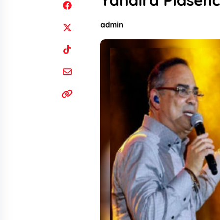
Yahaira Plasenc
admin