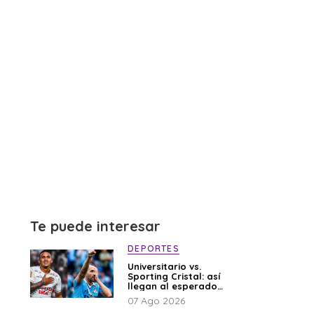
Te puede interesar
DEPORTES
Universitario vs.
Sporting Cristal: así
llegan al esperado
duelo
07 Ago 2026