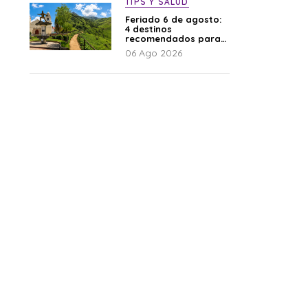
TIPS Y SALUD
Feriado 6 de agosto:
4 destinos
recomendados para
disfrutar el descanso
06 Ago 2026