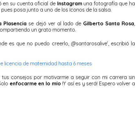
ó en su cuenta oficial de
Instagram
una fotografía que ha
 pues posa junto a uno de los íconos de la salsa.
a Plasencia
se dejó ver al lado de
Gilberto Santa Rosa
,
compartiendo un grato momento.
e es que no puedo creerlo, @santarosalive’, escribió la
e licencia de maternidad hasta 6 meses
 tus consejos por motivarme a seguir con mi carrera sin
 Solo
enfocarme en lo mío
!Y así es y será! Espero volver a