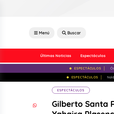
Menú
Buscar
Últimas Noticias
Espectáculos
ESPECTÁCULOS
Ós
ESPECTÁCULOS
Nald
ESPECTÁCULOS
Gilberto Santa 