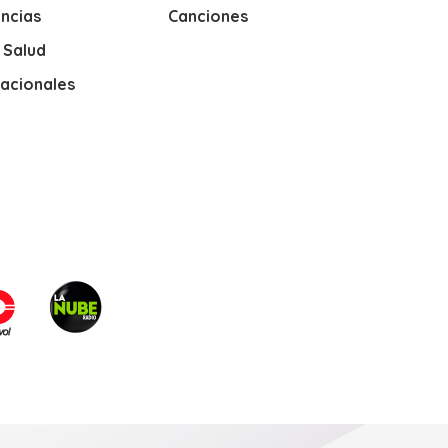
ncias
Canciones
y Salud
nacionales