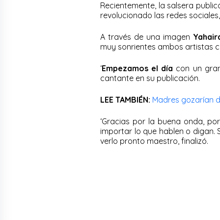
Recientemente, la salsera public
revolucionado las redes sociales,
A través de una imagen
Yahair
muy sonrientes ambos artistas 
‘
Empezamos el día
con un grand
cantante en su publicación.
LEE TAMBIÉN:
Madres gozarían d
‘Gracias por la buena onda, por
importar lo que hablen o digan.
verlo pronto maestro, finalizó.