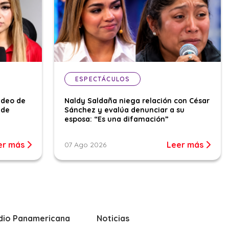
ESPECTÁCULOS
ideo de
Naldy Saldaña niega relación con César
 de
Sánchez y evalúa denunciar a su
esposa: “Es una difamación”
er más
Leer más
07 Ago 2026
dio Panamericana
Noticias