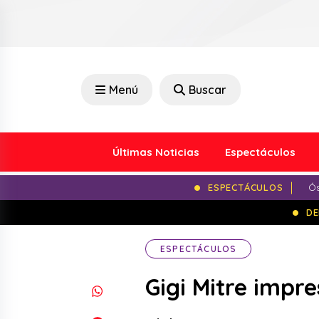
Menú
Buscar
Últimas Noticias
Espectáculos
ESPECTÁCULOS
Ós
DE
ESPECTÁCULOS
Gigi Mitre impre