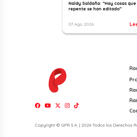
Naldy Saldaña: “Hay cosas que
repente se han editado”
Le
07 Ago 2026
Ra
Pr
Rad
Ra
Co
Copyright © GPR S.A. | 2026 Todos los Derechos 