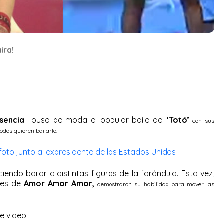
ira!
sencia
puso de moda el popular baile del
‘Totó’
con sus
todos quieren bailarlo.
foto junto al expresidente de los Estados Unidos
endo bailar a distintas figuras de la farándula. Esta vez,
res de
Amor Amor Amor,
demostraron su habilidad para mover las
te video: