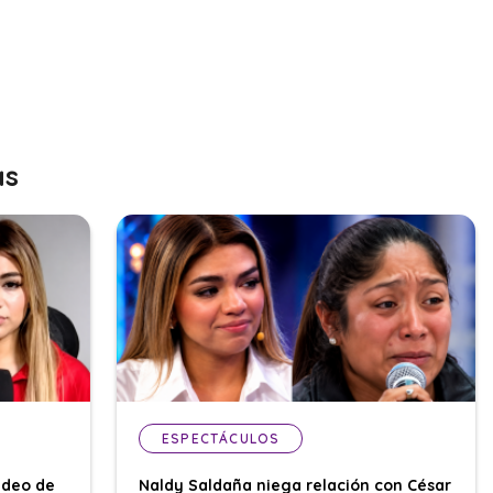
as
ESPECTÁCULOS
ideo de
Naldy Saldaña niega relación con César