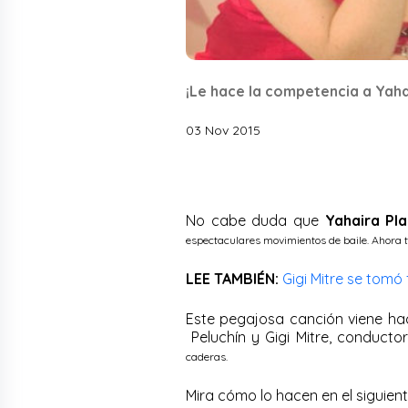
¡Le hace la competencia a Yaha
03 Nov 2015
No cabe duda que
Yahaira Pla
espectaculares movimientos de baile
. Ahora 
LEE TAMBIÉN:
Gigi Mitre se tomó 
Este pegajosa canción viene haci
Peluchín y Gigi Mitre, conducto
caderas.
Mira cómo lo hacen en el siguien