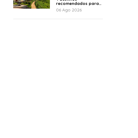
recomendados para
disfrutar el descanso
06 Ago 2026