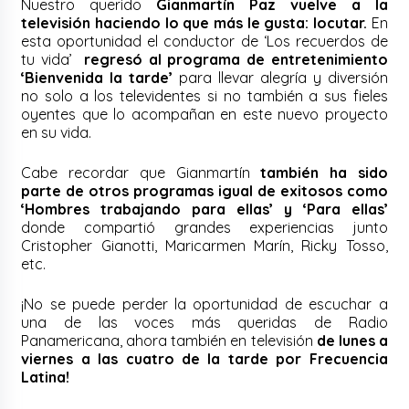
Nuestro querido
Gianmartín Paz vuelve a la
televisión haciendo lo que más le gusta: locutar.
En
esta oportunidad el conductor de ‘Los recuerdos de
tu vida’
regresó al programa de entretenimiento
‘Bienvenida la tarde’
para llevar alegría y diversión
no solo a los televidentes si no también a sus fieles
oyentes que lo acompañan en este nuevo proyecto
en su vida.
Cabe recordar que Gianmartín
también ha sido
parte de otros programas igual de exitosos como
‘Hombres trabajando para ellas’ y ‘Para ellas’
donde compartió grandes experiencias junto
Cristopher Gianotti, Maricarmen Marín, Ricky Tosso,
etc.
¡No se puede perder la oportunidad de escuchar a
una de las voces más queridas de Radio
Panamericana, ahora también en televisión
de lunes a
viernes a las cuatro de la tarde por Frecuencia
Latina!