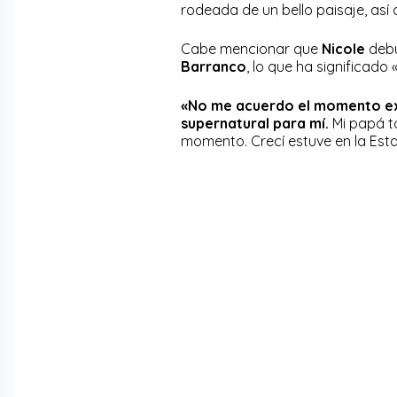
rodeada de un bello paisaje, a
Cabe mencionar que
Nicole
debu
Barranco
, lo que ha significado
«No me acuerdo el momento exac
supernatural para mí.
Mi papá to
momento. Crecí estuve en la Esta