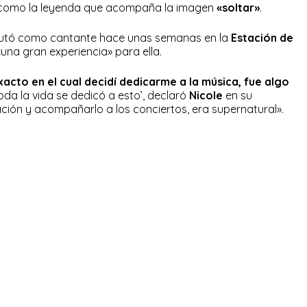
sí como la leyenda que acompaña la imagen
«soltar»
.
tó como cantante hace unas semanas en la
Estación de
 «una gran experiencia» para ella.
to en el cual decidí dedicarme a la música, fue algo
da la vida se dedicó a esto’, declaró
Nicole
en su
ción y acompañarlo a los conciertos, era supernatural».