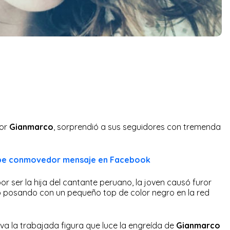
tor
Gianmarco
, sorprendió a sus seguidores con tremenda
ibe conmovedor mensaje en Facebook
or ser la hija del cantante peruano, la joven causó furor
to posando con un pequeño top de color negro en la red
va la trabajada figura que luce la engreída de
Gianmarco