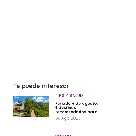
Te puede interesar
TIPS Y SALUD
Feriado 6 de agosto:
4 destinos
recomendados para
disfrutar el descanso
06 Ago 2026