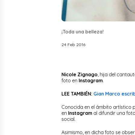
¡Toda una belleza!
24 Feb 2016
Nicole Zignago
, hija del cantau
foto en
Instagram
.
LEE TAMBIÉN:
Gian Marco escr
Conocida en el ámbito artístico p
en
Instagram
al difundir una fo
social.
Asimismo, en dicha foto se obser