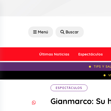
Menú
Buscar
Últimas Noticias
Espectáculos
TIPS Y SA
V
ESPECTÁCULOS
Gianmarco: Su 