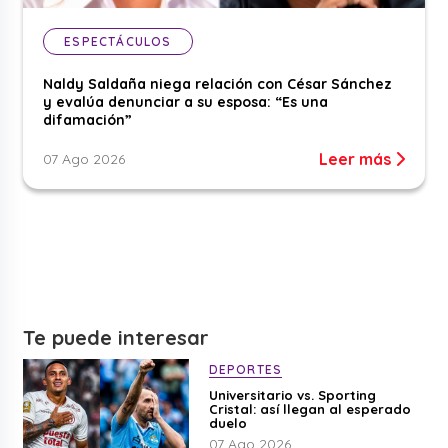
ESPECTÁCULOS
Naldy Saldaña niega relación con César Sánchez
y evalúa denunciar a su esposa: “Es una
difamación”
Leer más
07 Ago 2026
Te puede interesar
DEPORTES
Universitario vs. Sporting
Cristal: así llegan al esperado
duelo
07 Ago 2026