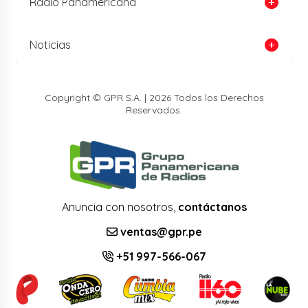
Radio Panamericana
Noticias
Copyright © GPR S.A. | 2026 Todos los Derechos
Reservados.
Anuncia con nosotros,
contáctanos
ventas@gpr.pe
+51 997-566-067