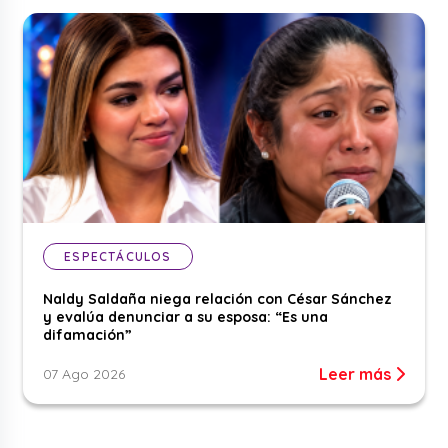
ESPECTÁCULOS
Naldy Saldaña niega relación con César Sánchez
y evalúa denunciar a su esposa: “Es una
difamación”
Leer más
07 Ago 2026