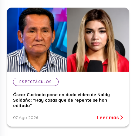
ESPECTÁCULOS
Óscar Custodio pone en duda video de Naldy
Saldaña: “Hay cosas que de repente se han
editado”
Leer más
07 Ago 2026