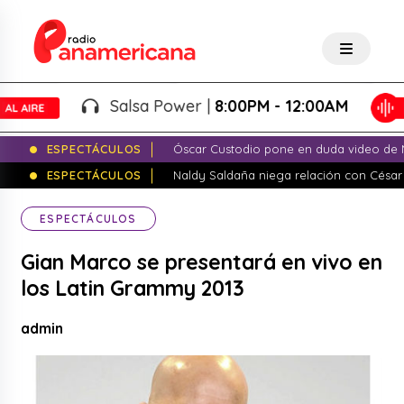
Salsa Power |
8:00PM - 12:00AM
ESPECTÁCULOS
Óscar Custodio pone en duda video de N
ESPECTÁCULOS
Naldy Saldaña niega relación con César
ESPECTÁCULOS
Gian Marco se presentará en vivo en
los Latin Grammy 2013
admin