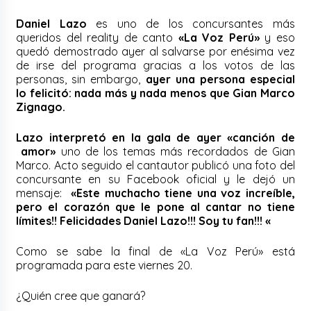
Daniel Lazo
es uno de los concursantes más
queridos del reality de canto
«La Voz Perú»
y eso
quedó demostrado ayer al salvarse por enésima vez
de irse del programa gracias a los votos de las
personas, sin embargo,
ayer una persona especial
lo felicitó: nada más y nada menos que Gian Marco
Zignago.
Lazo interpretó en la gala de ayer «canción de
amor»
uno de los temas más recordados de Gian
Marco. Acto seguido el cantautor publicó una foto del
concursante en su Facebook oficial y le dejó un
mensaje:
«Este muchacho tiene una voz increíble,
pero el corazón que le pone al cantar no tiene
límites!! Felicidades Daniel Lazo!!! Soy tu fan!!! «
Como se sabe la final de «La Voz Perú» está
programada para este viernes 20.
¿Quién cree que ganará?