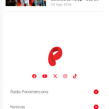
mundo lo sabía”
05 Ago 2026
Radio Panamericana
Noticias