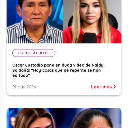
ESPECTÁCULOS
Óscar Custodio pone en duda video de Naldy
Saldaña: “Hay cosas que de repente se han
editado”
Leer más
07 Ago 2026