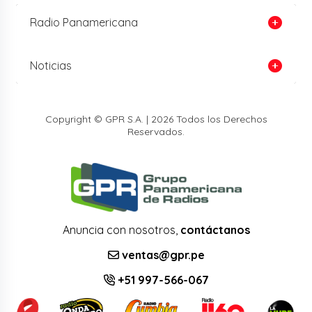
Radio Panamericana
Noticias
Copyright © GPR S.A. | 2026 Todos los Derechos
Reservados.
Anuncia con nosotros,
contáctanos
ventas@gpr.pe
+51 997-566-067