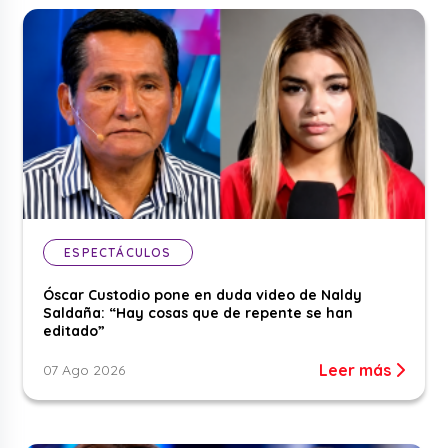
ESPECTÁCULOS
Óscar Custodio pone en duda video de Naldy
Saldaña: “Hay cosas que de repente se han
editado”
Leer más
07 Ago 2026