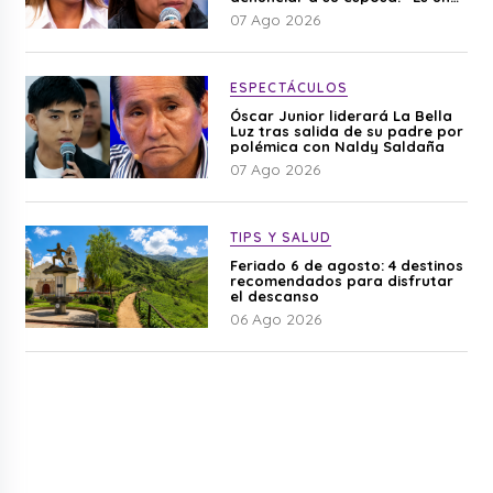
difamación”
07 Ago 2026
ESPECTÁCULOS
Óscar Junior liderará La Bella
Luz tras salida de su padre por
polémica con Naldy Saldaña
07 Ago 2026
TIPS Y SALUD
Feriado 6 de agosto: 4 destinos
recomendados para disfrutar
el descanso
06 Ago 2026