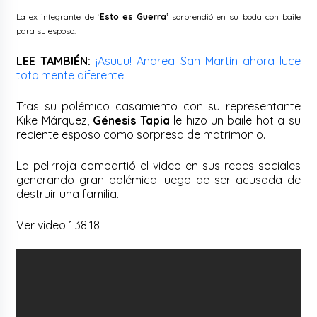
La ex integrante de ‘
Esto es Guerra’
sorprendió en su boda con baile
para su esposo.
LEE TAMBIÉN:
¡Asuuu! Andrea San Martín ahora luce
totalmente diferente
Tras su polémico casamiento con su representante
Kike Márquez,
Génesis Tapia
le hizo un baile hot a su
reciente esposo como sorpresa de matrimonio.
La pelirroja compartió el video en sus redes sociales
generando gran polémica luego de ser acusada de
destruir una familia.
Ver video 1:38:18