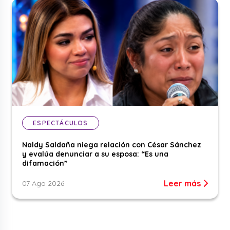
ESPECTÁCULOS
Naldy Saldaña niega relación con César Sánchez
y evalúa denunciar a su esposa: “Es una
difamación”
Leer más
07 Ago 2026