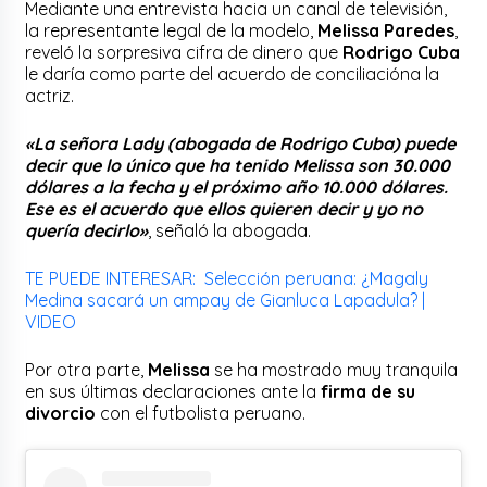
Mediante una entrevista hacia un canal de televisión,
la representante legal de la modelo,
Melissa Paredes
,
reveló la sorpresiva cifra de dinero que
Rodrigo Cuba
le daría como parte del acuerdo de conciliacióna la
actriz.
«La señora Lady (abogada de Rodrigo Cuba) puede
decir que lo único que ha tenido Melissa son 30.000
dólares a la fecha y el próximo año 10.000 dólares.
Ese es el acuerdo que ellos quieren decir y yo no
quería decirlo»
, señaló la abogada.
TE PUEDE INTERESAR: Selección peruana: ¿Magaly
Medina sacará un ampay de Gianluca Lapadula? |
VIDEO
Por otra parte,
Melissa
se ha mostrado muy tranquila
en sus últimas declaraciones ante la
firma de su
divorcio
con el futbolista peruano.