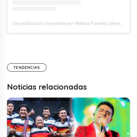
Una publicación compartida por Melissa Paredes (@melissapareds)
TENDENCIAS
Noticias relacionadas