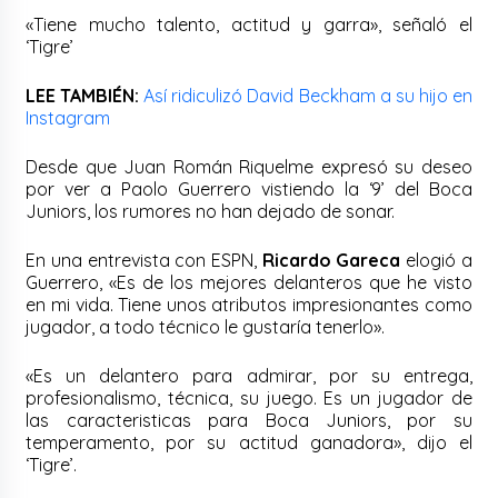
«Tiene mucho talento, actitud y garra», señaló el
‘Tigre’
LEE TAMBIÉN:
Así ridiculizó David Beckham a su hijo en
Instagram
Desde que Juan Román Riquelme expresó su deseo
por ver a Paolo Guerrero vistiendo la ‘9’ del Boca
Juniors, los rumores no han dejado de sonar.
En una entrevista con ESPN,
Ricardo Gareca
elogió a
Guerrero, «Es de los mejores delanteros que he visto
en mi vida. Tiene unos atributos impresionantes como
jugador, a todo técnico le gustaría tenerlo».
«Es un delantero para admirar, por su entrega,
profesionalismo, técnica, su juego. Es un jugador de
las caracteristicas para Boca Juniors, por su
temperamento, por su actitud ganadora», dijo el
‘Tigre’.