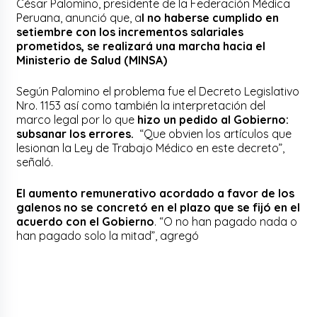
César Palomino, presidente de la Federación Médica
Peruana, anunció que, a
l no haberse cumplido en
setiembre con los incrementos salariales
prometidos, se realizará una marcha hacia el
Ministerio de Salud (MINSA)
Según Palomino el problema fue el Decreto Legislativo
Nro. 1153 así como también la interpretación del
marco legal por lo que
hizo un pedido al Gobierno:
subsanar los errores.
“Que obvien los artículos que
lesionan la Ley de Trabajo Médico en este decreto”,
señaló.
El aumento remunerativo acordado a favor de los
galenos no se concretó en el plazo que se fijó en el
acuerdo con el Gobierno
. “O no han pagado nada o
han pagado solo la mitad”, agregó