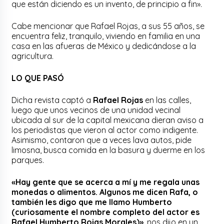
que están diciendo es un invento, de principio a fin».
Cabe mencionar que Rafael Rojas, a sus 55 años, se
encuentra feliz, tranquilo, viviendo en familia en una
casa en las afueras de México y dedicándose a la
agricultura.
LO QUE PASÓ
Dicha revista captó a
Rafael Rojas
en las calles,
luego que unos vecinos de una unidad vecinal
ubicada al sur de la capital mexicana dieran aviso a
los periodistas que vieron al actor como indigente.
Asimismo, contaron que a veces lava autos, pide
limosna, busca comida en la basura y duerme en los
parques.
«Hay gente que se acerca a mí y me regala unas
monedas o alimentos. Algunos me dicen Rafa, o
también les digo que me llamo Humberto
(curiosamente el nombre completo del actor es
Rafael Humberto Rojas Morales)»
, nos dijo en un